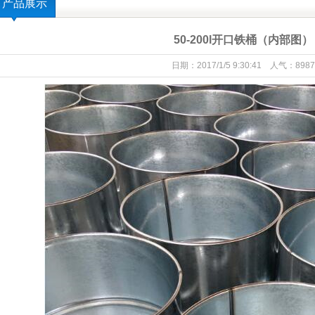
产品展示
50-200l开口铁桶（内部图）
日期：2017/1/5 9:30:41 人气：8987