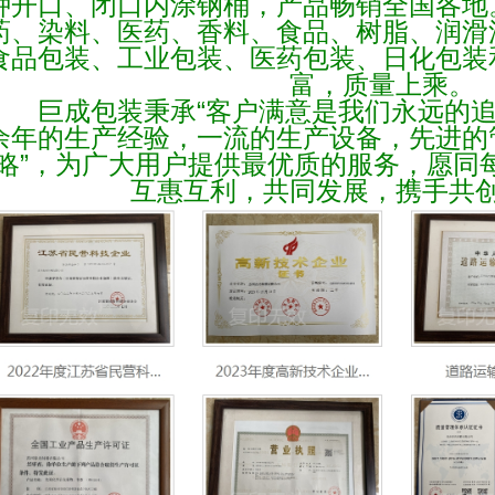
种开口、闭口内涂钢桶，产品畅销全国各地
药、染料、医药、香料、食品、树脂、润滑
食品包装、工业包装、医药包装、日化包装
富，质量上乘。
巨成包装秉承
“
客户满意是我们永远的
余年的生产经验，一流的生产设备，先进的
略
”
，为广大用户提供最优质的服务，愿同
互惠互利，共同发展，携手共